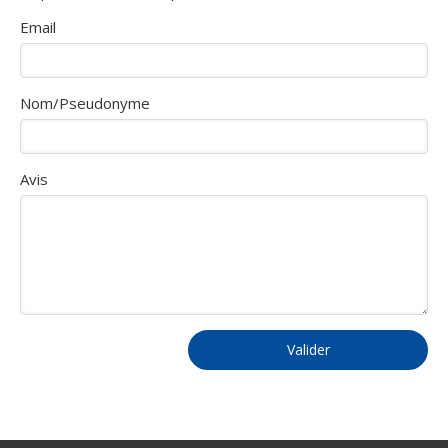
Email
Nom/Pseudonyme
Avis
Valider